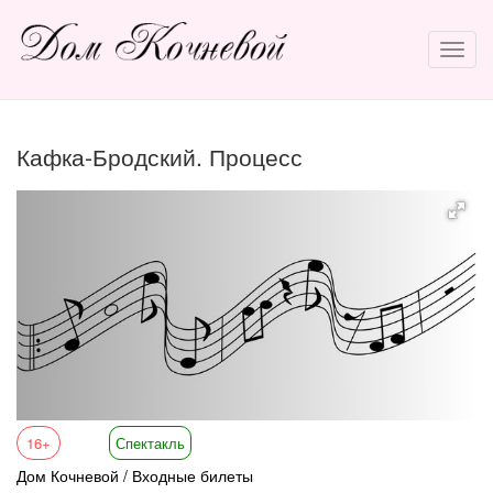
Кафка-Бродский. Процесс
16+
Спектакль
Дом Кочневой / Входные билеты