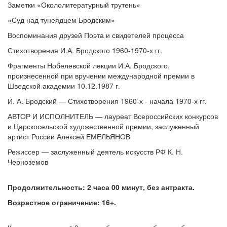
Заметки «Окололитературный трутень»
«Суд над тунеядцем Бродским»
Воспоминания друзей Поэта и свидетелей процесса
Стихотворения И.А. Бродского 1960-1970-х гг.
Фрагменты Нобелевской лекции И.А. Бродского,
произнесенной при вручении международной премии в
Шведской академии 10.12.1987 г.
И. А. Бродский — Стихотворения 1960-х - начала 1970-х гг.
АВТОР И ИСПОЛНИТЕЛЬ — лауреат Всероссийских конкурсов
и Царскосельской художественной премии, заслуженный
артист России Алексей ЕМЕЛЬЯНОВ
Режиссер — заслуженный деятель искусств РФ К. Н.
Черноземов
Продолжительность: 2 часа 00 минут, без антракта.
Возрастное ограничение: 16+.