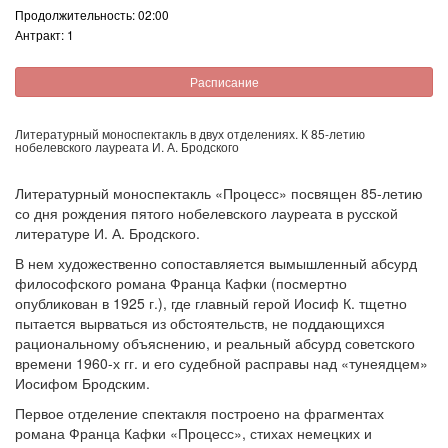
Продолжительность: 02:00
Антракт: 1
Расписание
Литературный моноспектакль в двух отделениях. К 85-летию
нобелевского лауреата И. А. Бродского
Литературный моноспектакль «Процесс» посвящен 85-летию
со дня рождения пятого нобелевского лауреата в русской
литературе И. А. Бродского.
В нем художественно сопоставляется вымышленный абсурд
философского романа Франца Кафки (посмертно
опубликован в 1925 г.), где главный герой Иосиф К. тщетно
пытается вырваться из обстоятельств, не поддающихся
рациональному объяснению, и реальный абсурд советского
времени 1960-х гг. и его судебной расправы над «тунеядцем»
Иосифом Бродским.
Первое отделение спектакля построено на фрагментах
романа Франца Кафки «Процесс», стихах немецких и