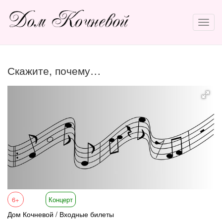
Скажите, почему…
6+
Концерт
Дом Кочневой / Входные билеты