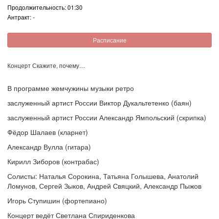
Продолжительность: 01:30
Антракт: -
Расписание
Концерт Скажите, почему…
В программе жемчужины музыки ретро
заслуженный артист России Виктор Дукальтетенко (баян)
заслуженный артист России Александр Ямпольский (скрипка)
Фёдор Шалаев (кларнет)
Александр Вулла (гитара)
Кирилл Зиборов (контрабас)
Солисты: Наталья Сорокина, Татьяна Голышева, Анатолий
Ломунов, Сергей Зыков, Андрей Свяцкий, Александр Пыжов
Игорь Ступишин (фортепиано)
Концерт ведёт Светлана Спириденкова