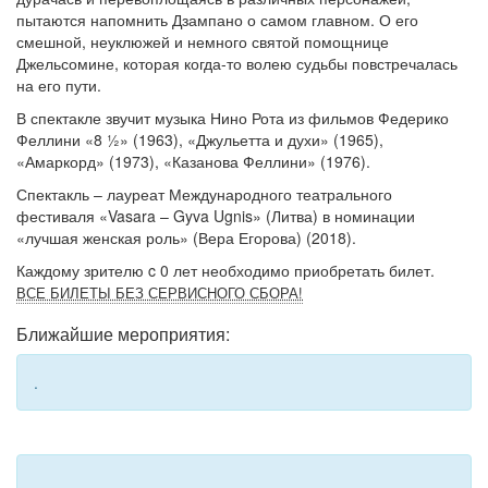
пытаются напомнить Дзампано о самом главном. О его
смешной, неуклюжей и немного святой помощнице
Джельсомине, которая когда-то волею судьбы повстречалась
на его пути.
В спектакле звучит музыка Нино Рота из фильмов Федерико
Феллини «8 ½» (1963), «Джульетта и духи» (1965),
«Амаркорд» (1973), «Казанова Феллини» (1976).
Спектакль – лауреат Международного театрального
фестиваля «Vasara – Gyva Ugnis» (Литва) в номинации
«лучшая женская роль» (Вера Егорова) (2018).
Каждому зрителю c 0 лет необходимо приобретать билет.
ВСЕ БИЛЕТЫ БЕЗ СЕРВИСНОГО СБОРА!
Ближайшие мероприятия:
.