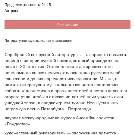
Продолжительность: 01:15
Антракт: -
Расписание
Литературно-музыкальная композиция
Серебряный век русской литературы… Так принято называть
период в истории русской поэзии, который приходится на
начало ХХ столетия. О хронологии и датировках этого
переломного во всех смыслах слова этапа русскоязычной
словесности до сих пор спорят исследователи. Мы же, в
рамках литературно-музыкального концерта постарались
собрать коллаж стихов и прозы писателей и поэтов первого и
второго ряда, чтобы в отражении летней ночи увидеть лики
ушедшей эпохи, в предвечернем тумане Невы услышать
негромкую песню Петербурга - Петрограда…
лауреат международных конкурсов Ансамбль солистов
«Рождество»
художественный руководитель — заслуженная артистка