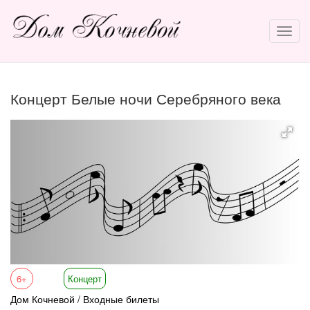
Концерт Белые ночи Серебряного века
6+
Концерт
Дом Кочневой / Входные билеты