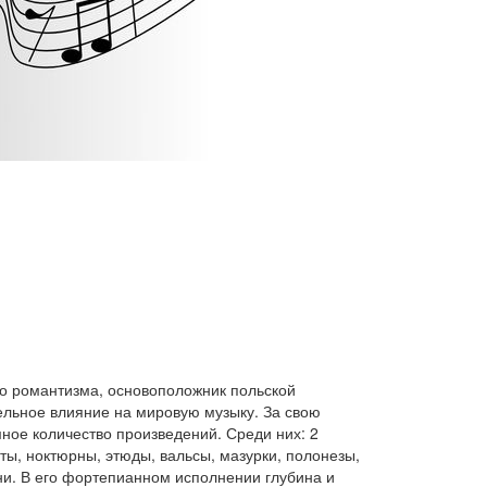
о романтизма, основоположник польской
ельное влияние на мировую музыку. За свою
ное количество произведений. Среди них: 2
мты, ноктюрны, этюды, вальсы, мазурки, полонезы,
ни. В его фортепианном исполнении глубина и