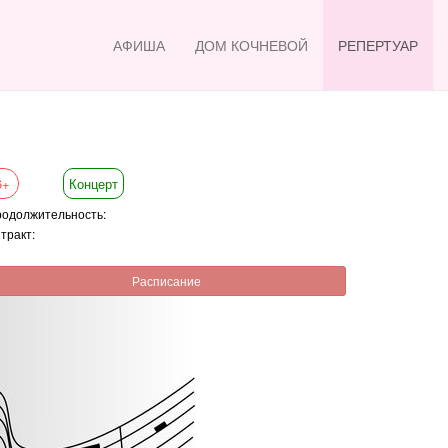
АФИША
ДОМ КОЧНЕВОЙ
РЕПЕРТУАР
6+
Концерт
одолжительность:
тракт:
Расписание