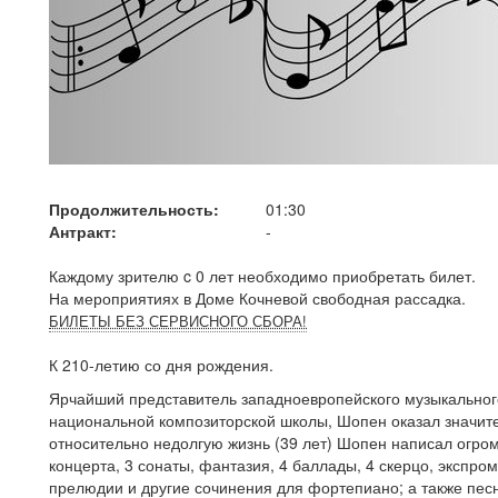
Продолжительность:
01:30
Антракт:
-
Каждому зрителю c 0 лет необходимо приобретать билет.
На мероприятиях в Доме Кочневой свободная рассадка.
БИЛЕТЫ БЕЗ СЕРВИСНОГО СБОРА!
К 210-летию со дня рождения.
Ярчайший представитель западноевропейского музыкальног
национальной композиторской школы, Шопен оказал значит
относительно недолгую жизнь (39 лет) Шопен написал огром
концерта, 3 сонаты, фантазия, 4 баллады, 4 скерцо, экспро
прелюдии и другие сочинения для фортепиано; а также пес