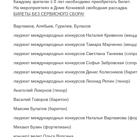
Каждому зрителю c 0 лет необходимо приобретать билет.
На мероприятиях в Доме Кочневой свободная рассадка.
БИЛЕТЫ БЕЗ СЕРВИСНОГО СБОРА!
Варламов, Алябьев, Гурилев, Булахов
лауреат международных конкурсов Наталия Кривенок (мецц
лауреат международных конкурсов Тамара Марченко (мецц
лауреат международных конкурсов Светлана Танеева (сопр
лауреат международных конкурсов Софья Забровская (сопр
лауреат международных конкурсов Денис Колесников (барит
лауреат международных конкурсов Леонид Репин (тенор)
Анатолий Ломунов (тенор)
Василий Говоров (баритон)
Максим Булатов (баритон)
лауреат международных конкурсов Наталья Варламова (фо
Михаил Бузин (фортепиано)
концерт ведет Ольга Ворсина