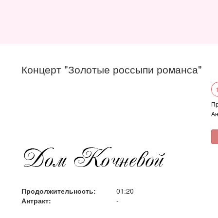
Концерт "Золотые россыпи романса"
Пр
Ан
Продолжительность:
01:20
Антракт:
-