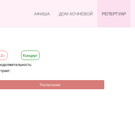
АФИША
ДОМ КОЧНЕВОЙ
РЕПЕРТУАР
12+
Концерт
одолжительность:
тракт:
Расписание